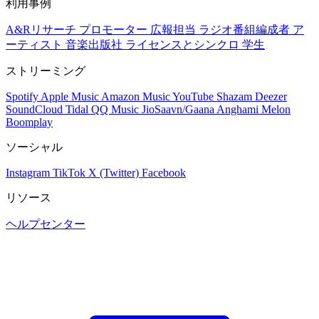
利用事例
A&Rリサーチ
プロモーター
広報担当
ラジオ番組編成者
ア
ーティスト
音楽出版社
ライセンスとシンクロ
学生
ストリーミング
Spotify
Apple Music
Amazon Music
YouTube
Shazam
Deezer
SoundCloud
Tidal
QQ Music
JioSaavn/Gaana
Anghami
Melon
Boomplay
ソーシャル
Instagram
TikTok
X (Twitter)
Facebook
リソース
ヘルプセンター