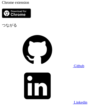
Chrome extension
つながる
Github
Linkedin