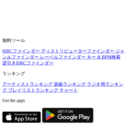
無料ツール
ISRCファインダー
ディストリビューターファインダー
ジャ
ンルファインダー
レーベルファインダー
キー & BPM検索
逆引きISRCファインダー
ランキング
アーティストランキング
楽曲ランキング
ラジオ局ランキン
グ
プレイリストランキング
チャート
Get the apps