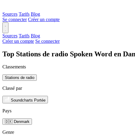
Sources
Tarifs
Blog
Se connecter
Créer un compte
Sources
Tarifs
Blog
Créer un compte
Se connecter
Top Stations de radio Spoken Word en Da
Classements
Stations de radio
Classé par
Soundcharts Portée
Pays
🇩🇰 Denmark
Genre