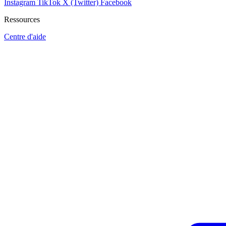
Instagram
TikTok
X (Twitter)
Facebook
Ressources
Centre d'aide