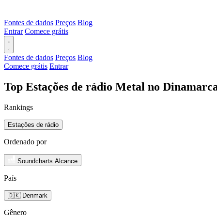
Fontes de dados
Preços
Blog
Entrar
Comece grátis
Fontes de dados
Preços
Blog
Comece grátis
Entrar
Top Estações de rádio Metal no Dinamarca
Rankings
Estações de rádio
Ordenado por
Soundcharts Alcance
País
🇩🇰 Denmark
Gênero