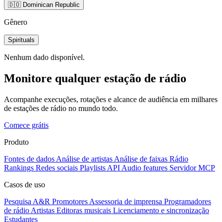
🇩🇴 Dominican Republic
Gênero
Spirituals
Nenhum dado disponível.
Monitore qualquer estação de rádio
Acompanhe execuções, rotações e alcance de audiência em milhares
de estações de rádio no mundo todo.
Comece grátis
Produto
Fontes de dados
Análise de artistas
Análise de faixas
Rádio
Rankings
Redes sociais
Playlists
API
Audio features
Servidor MCP
Casos de uso
Pesquisa A&R
Promotores
Assessoria de imprensa
Programadores
de rádio
Artistas
Editoras musicais
Licenciamento e sincronização
Estudantes