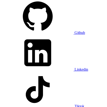
Github
Linkedin
Tiktok