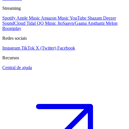
Streaming
Spotify
Apple Music
Amazon Music
YouTube
Shazam
Deezer
SoundCloud
Tidal
QQ Music
JioSaavn/Gaana
Anghami
Melon
Boomplay
Redes sociais
Instagram
TikTok
X (Twitter)
Facebook
Recursos
Central de ajuda