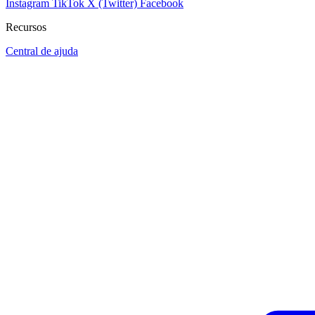
Instagram
TikTok
X (Twitter)
Facebook
Recursos
Central de ajuda