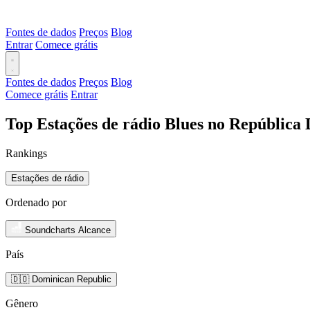
Fontes de dados
Preços
Blog
Entrar
Comece grátis
Fontes de dados
Preços
Blog
Comece grátis
Entrar
Top Estações de rádio Blues no República
Rankings
Estações de rádio
Ordenado por
Soundcharts Alcance
País
🇩🇴 Dominican Republic
Gênero