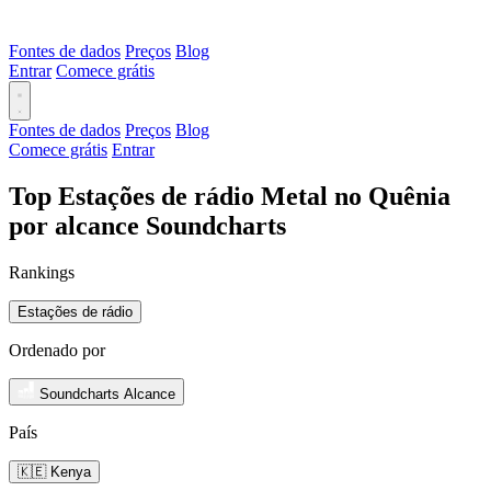
Fontes de dados
Preços
Blog
Entrar
Comece grátis
Fontes de dados
Preços
Blog
Comece grátis
Entrar
Top Estações de rádio Metal no Quênia
por alcance Soundcharts
Rankings
Estações de rádio
Ordenado por
Soundcharts Alcance
País
🇰🇪 Kenya