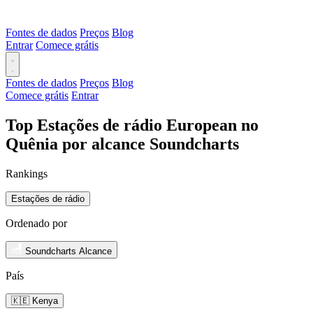
Fontes de dados
Preços
Blog
Entrar
Comece grátis
Fontes de dados
Preços
Blog
Comece grátis
Entrar
Top Estações de rádio European no
Quênia por alcance Soundcharts
Rankings
Estações de rádio
Ordenado por
Soundcharts Alcance
País
🇰🇪 Kenya