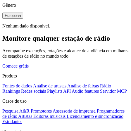
Gênero
European
Nenhum dado disponível.
Monitore qualquer estação de rádio
Acompanhe execuções, rotações e alcance de audiência em milhares
de estações de rádio no mundo todo.
Comece grátis
Produto
Fontes de dados
Análise de artistas
Análise de faixas
Rádio
Rankings
Redes sociais
Playlists
API
Audio features
Servidor MCP
Casos de uso
Pesquisa A&R
Promotores
Assessoria de imprensa
Programadores
de rádio
Artistas
Editoras musicais
Licenciamento e sincronização
Estudantes