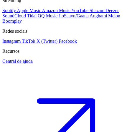
Streaming
Spotify
Apple Music
Amazon Music
YouTube
Shazam
Deezer
SoundCloud
Tidal
QQ Music
JioSaavn/Gaana
Anghami
Melon
Boomplay
Redes sociais
Instagram
TikTok
X (Twitter)
Facebook
Recursos
Central de ajuda