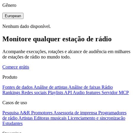
Gênero
European
Nenhum dado disponível.
Monitore qualquer estação de rádio
Acompanhe execuções, rotações e alcance de audiência em milhares
de estações de rádio no mundo todo.
Comece grátis
Produto
Fontes de dados
Análise de artistas
Análise de faixas
Rádio
Rankings
Redes sociais
Playlists
API
Audio features
Servidor MCP
Casos de uso
Pesquisa A&R
Promotores
Assessoria de imprensa
Programadores
de rádio
Artistas
Editoras musicais
Licenciamento e sincronização
Estudantes