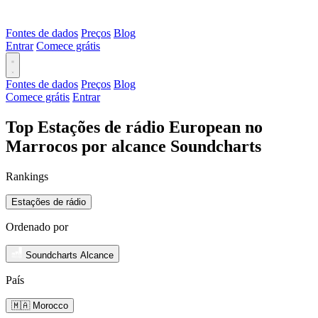
Fontes de dados
Preços
Blog
Entrar
Comece grátis
Fontes de dados
Preços
Blog
Comece grátis
Entrar
Top Estações de rádio European no
Marrocos por alcance Soundcharts
Rankings
Estações de rádio
Ordenado por
Soundcharts Alcance
País
🇲🇦 Morocco