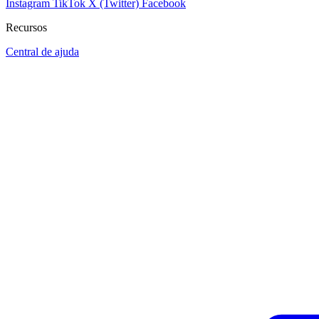
Instagram
TikTok
X (Twitter)
Facebook
Recursos
Central de ajuda