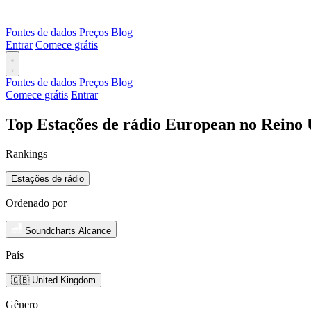
Fontes de dados
Preços
Blog
Entrar
Comece grátis
Fontes de dados
Preços
Blog
Comece grátis
Entrar
Top Estações de rádio European no Reino 
Rankings
Estações de rádio
Ordenado por
Soundcharts Alcance
País
🇬🇧 United Kingdom
Gênero