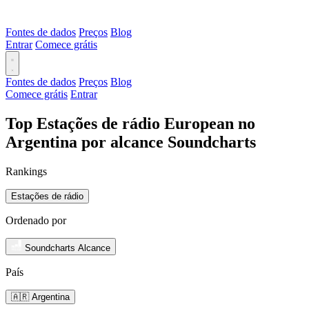
Fontes de dados
Preços
Blog
Entrar
Comece grátis
Fontes de dados
Preços
Blog
Comece grátis
Entrar
Top Estações de rádio European no
Argentina por alcance Soundcharts
Rankings
Estações de rádio
Ordenado por
Soundcharts Alcance
País
🇦🇷 Argentina