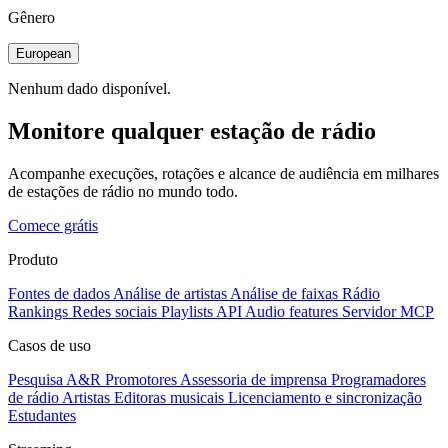
Gênero
European
Nenhum dado disponível.
Monitore qualquer estação de rádio
Acompanhe execuções, rotações e alcance de audiência em milhares
de estações de rádio no mundo todo.
Comece grátis
Produto
Fontes de dados
Análise de artistas
Análise de faixas
Rádio
Rankings
Redes sociais
Playlists
API
Audio features
Servidor MCP
Casos de uso
Pesquisa A&R
Promotores
Assessoria de imprensa
Programadores
de rádio
Artistas
Editoras musicais
Licenciamento e sincronização
Estudantes