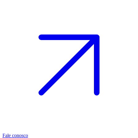
Fale conosco