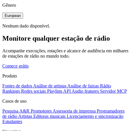
Gênero
European
Nenhum dado disponível.
Monitore qualquer estação de rádio
Acompanhe execuções, rotações e alcance de audiência em milhares
de estações de rádio no mundo todo.
Comece grátis
Produto
Fontes de dados
Análise de artistas
Análise de faixas
Rádio
Rankings
Redes sociais
Playlists
API
Audio features
Servidor MCP
Casos de uso
Pesquisa A&R
Promotores
Assessoria de imprensa
Programadores
de rádio
Artistas
Editoras musicais
Licenciamento e sincronização
Estudantes