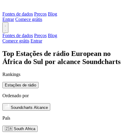
Fontes de dados
Preços
Blog
Entrar
Comece grátis
Fontes de dados
Preços
Blog
Comece grátis
Entrar
Top Estações de rádio European no
África do Sul por alcance Soundcharts
Rankings
Estações de rádio
Ordenado por
Soundcharts Alcance
País
🇿🇦 South Africa