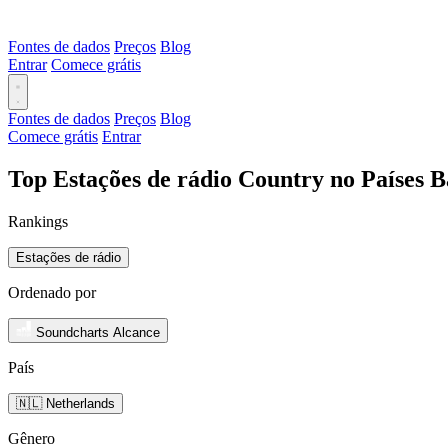
Fontes de dados
Preços
Blog
Entrar
Comece grátis
Fontes de dados
Preços
Blog
Comece grátis
Entrar
Top Estações de rádio Country no Países B
Rankings
Estações de rádio
Ordenado por
Soundcharts Alcance
País
🇳🇱 Netherlands
Gênero