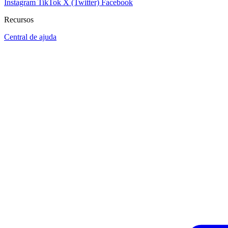
Instagram
TikTok
X (Twitter)
Facebook
Recursos
Central de ajuda