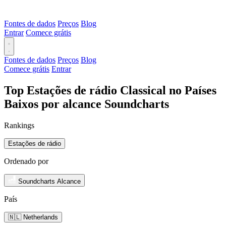
Fontes de dados
Preços
Blog
Entrar
Comece grátis
Fontes de dados
Preços
Blog
Comece grátis
Entrar
Top Estações de rádio Classical no Países
Baixos por alcance Soundcharts
Rankings
Estações de rádio
Ordenado por
Soundcharts Alcance
País
🇳🇱 Netherlands