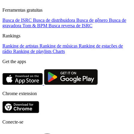
Ferramentas gratuitas
Busca de ISRC
Busca de distribuidora
Busca de gênero
Busca de
gravadora
Tom & BPM
Busca reversa de ISRC
Rankings
Ranking de artistas
Ranking de músicas
Ranking de estações de
rádio
Ranking de playlists
Charts
Get the apps
Chrome extension
Conecte-se