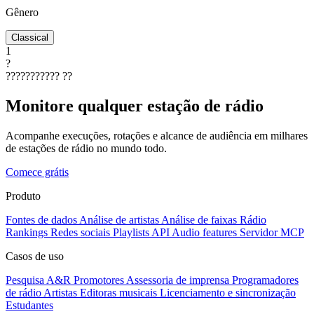
Gênero
Classical
1
?
???????????
??
Monitore qualquer estação de rádio
Acompanhe execuções, rotações e alcance de audiência em milhares
de estações de rádio no mundo todo.
Comece grátis
Produto
Fontes de dados
Análise de artistas
Análise de faixas
Rádio
Rankings
Redes sociais
Playlists
API
Audio features
Servidor MCP
Casos de uso
Pesquisa A&R
Promotores
Assessoria de imprensa
Programadores
de rádio
Artistas
Editoras musicais
Licenciamento e sincronização
Estudantes