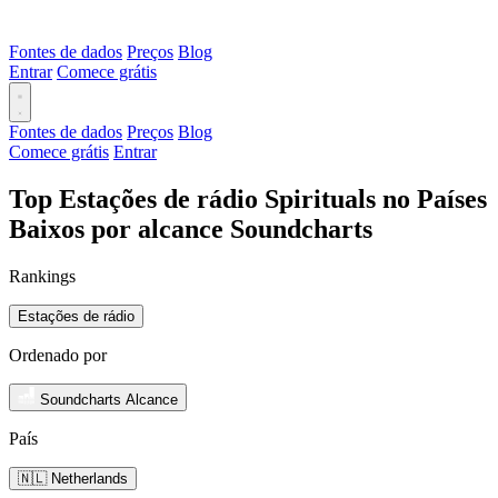
Fontes de dados
Preços
Blog
Entrar
Comece grátis
Fontes de dados
Preços
Blog
Comece grátis
Entrar
Top Estações de rádio Spirituals no Países
Baixos por alcance Soundcharts
Rankings
Estações de rádio
Ordenado por
Soundcharts Alcance
País
🇳🇱 Netherlands