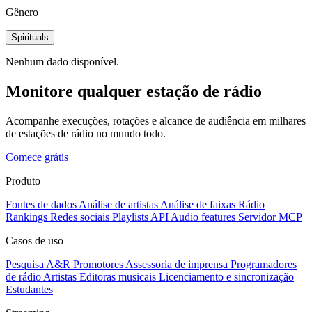
Gênero
Spirituals
Nenhum dado disponível.
Monitore qualquer estação de rádio
Acompanhe execuções, rotações e alcance de audiência em milhares
de estações de rádio no mundo todo.
Comece grátis
Produto
Fontes de dados
Análise de artistas
Análise de faixas
Rádio
Rankings
Redes sociais
Playlists
API
Audio features
Servidor MCP
Casos de uso
Pesquisa A&R
Promotores
Assessoria de imprensa
Programadores
de rádio
Artistas
Editoras musicais
Licenciamento e sincronização
Estudantes