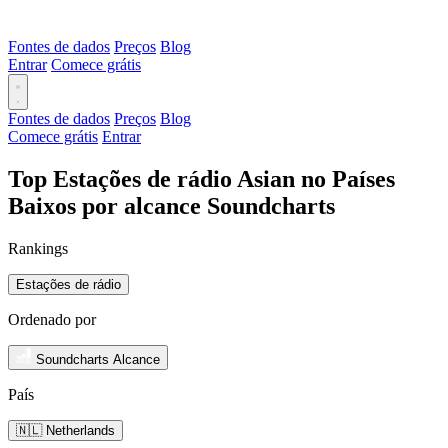
Fontes de dados
Preços
Blog
Entrar
Comece grátis
Fontes de dados
Preços
Blog
Comece grátis
Entrar
Top Estações de rádio Asian no Países
Baixos por alcance Soundcharts
Rankings
Estações de rádio
Ordenado por
Soundcharts Alcance
País
🇳🇱 Netherlands