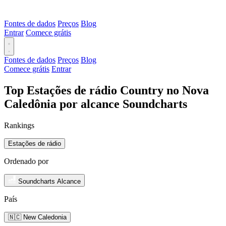
Fontes de dados
Preços
Blog
Entrar
Comece grátis
Fontes de dados
Preços
Blog
Comece grátis
Entrar
Top Estações de rádio Country no Nova
Caledônia por alcance Soundcharts
Rankings
Estações de rádio
Ordenado por
Soundcharts Alcance
País
🇳🇨 New Caledonia