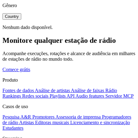
Gênero
Country
Nenhum dado disponível.
Monitore qualquer estação de rádio
Acompanhe execuções, rotações e alcance de audiência em milhares
de estações de rádio no mundo todo.
Comece grátis
Produto
Fontes de dados
Análise de artistas
Análise de faixas
Rádio
Rankings
Redes sociais
Playlists
API
Audio features
Servidor MCP
Casos de uso
Pesquisa A&R
Promotores
Assessoria de imprensa
Programadores
de rádio
Artistas
Editoras musicais
Licenciamento e sincronização
Estudantes