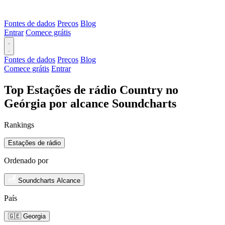
Fontes de dados
Preços
Blog
Entrar
Comece grátis
Fontes de dados
Preços
Blog
Comece grátis
Entrar
Top Estações de rádio Country no
Geórgia por alcance Soundcharts
Rankings
Estações de rádio
Ordenado por
Soundcharts Alcance
País
🇬🇪 Georgia