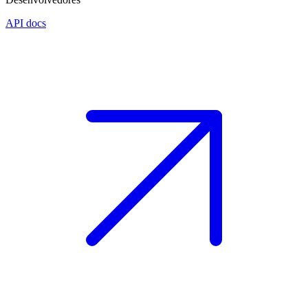
API docs