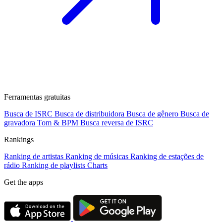
Ferramentas gratuitas
Busca de ISRC
Busca de distribuidora
Busca de gênero
Busca de
gravadora
Tom & BPM
Busca reversa de ISRC
Rankings
Ranking de artistas
Ranking de músicas
Ranking de estações de
rádio
Ranking de playlists
Charts
Get the apps