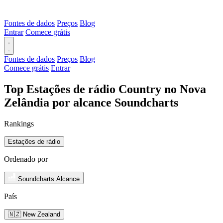
Fontes de dados
Preços
Blog
Entrar
Comece grátis
Fontes de dados
Preços
Blog
Comece grátis
Entrar
Top Estações de rádio Country no Nova
Zelândia por alcance Soundcharts
Rankings
Estações de rádio
Ordenado por
Soundcharts Alcance
País
🇳🇿 New Zealand