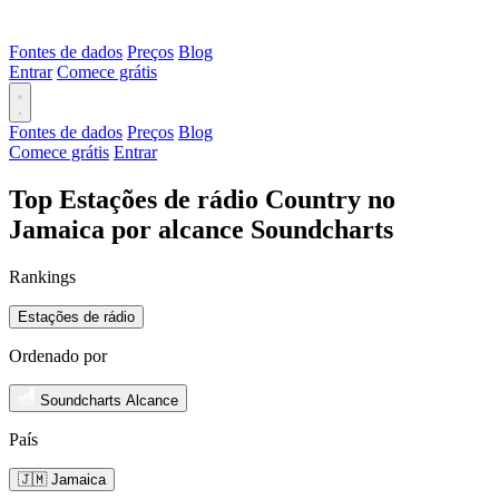
Fontes de dados
Preços
Blog
Entrar
Comece grátis
Fontes de dados
Preços
Blog
Comece grátis
Entrar
Top Estações de rádio Country no
Jamaica por alcance Soundcharts
Rankings
Estações de rádio
Ordenado por
Soundcharts Alcance
País
🇯🇲 Jamaica