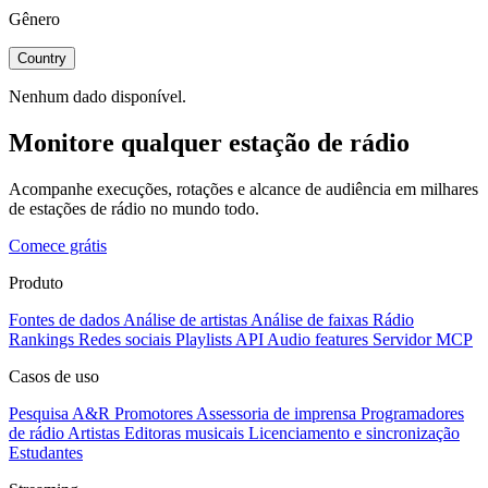
Gênero
Country
Nenhum dado disponível.
Monitore qualquer estação de rádio
Acompanhe execuções, rotações e alcance de audiência em milhares
de estações de rádio no mundo todo.
Comece grátis
Produto
Fontes de dados
Análise de artistas
Análise de faixas
Rádio
Rankings
Redes sociais
Playlists
API
Audio features
Servidor MCP
Casos de uso
Pesquisa A&R
Promotores
Assessoria de imprensa
Programadores
de rádio
Artistas
Editoras musicais
Licenciamento e sincronização
Estudantes