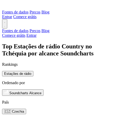
Fontes de dados
Preços
Blog
Entrar
Comece grátis
Fontes de dados
Preços
Blog
Comece grátis
Entrar
Top Estações de rádio Country no
Tchéquia por alcance Soundcharts
Rankings
Estações de rádio
Ordenado por
Soundcharts Alcance
País
🇨🇿 Czechia