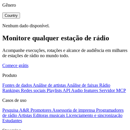
Gênero
Country
Nenhum dado disponível.
Monitore qualquer estação de rádio
Acompanhe execuções, rotações e alcance de audiência em milhares
de estações de rádio no mundo todo.
Comece grátis
Produto
Fontes de dados
Análise de artistas
Análise de faixas
Rádio
Rankings
Redes sociais
Playlists
API
Audio features
Servidor MCP
Casos de uso
Pesquisa A&R
Promotores
Assessoria de imprensa
Programadores
de rádio
Artistas
Editoras musicais
Licenciamento e sincronização
Estudantes