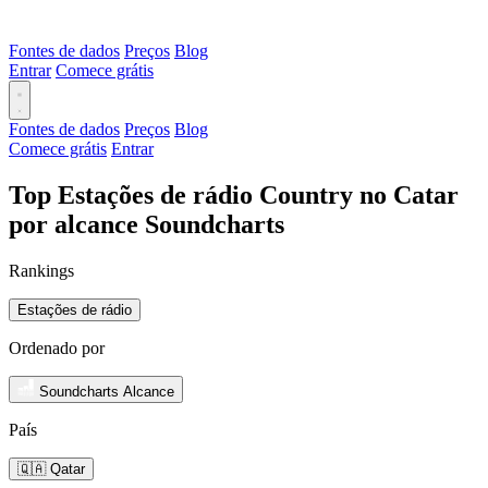
Fontes de dados
Preços
Blog
Entrar
Comece grátis
Fontes de dados
Preços
Blog
Comece grátis
Entrar
Top Estações de rádio Country no Catar
por alcance Soundcharts
Rankings
Estações de rádio
Ordenado por
Soundcharts Alcance
País
🇶🇦 Qatar