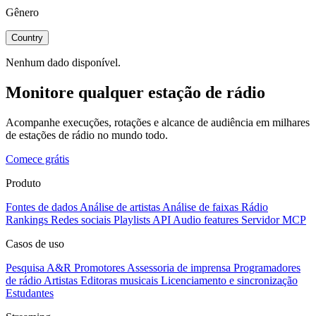
Gênero
Country
Nenhum dado disponível.
Monitore qualquer estação de rádio
Acompanhe execuções, rotações e alcance de audiência em milhares
de estações de rádio no mundo todo.
Comece grátis
Produto
Fontes de dados
Análise de artistas
Análise de faixas
Rádio
Rankings
Redes sociais
Playlists
API
Audio features
Servidor MCP
Casos de uso
Pesquisa A&R
Promotores
Assessoria de imprensa
Programadores
de rádio
Artistas
Editoras musicais
Licenciamento e sincronização
Estudantes