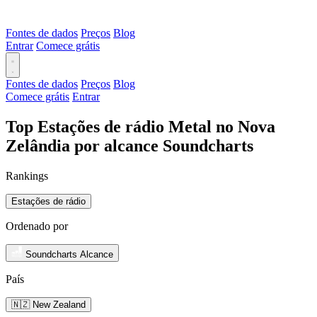
Fontes de dados
Preços
Blog
Entrar
Comece grátis
Fontes de dados
Preços
Blog
Comece grátis
Entrar
Top Estações de rádio Metal no Nova
Zelândia por alcance Soundcharts
Rankings
Estações de rádio
Ordenado por
Soundcharts Alcance
País
🇳🇿 New Zealand