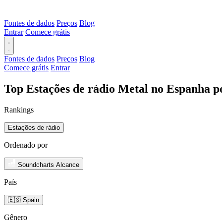
Fontes de dados
Preços
Blog
Entrar
Comece grátis
Fontes de dados
Preços
Blog
Comece grátis
Entrar
Top Estações de rádio Metal no Espanha p
Rankings
Estações de rádio
Ordenado por
Soundcharts Alcance
País
🇪🇸 Spain
Gênero