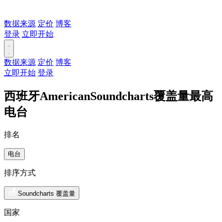
数据来源
定价
博客
登录
立即开始
数据来源
定价
博客
立即开始
登录
西班牙AmericanSoundcharts覆盖量最高
电台
排名
电台
排序方式
Soundcharts 覆盖量
国家