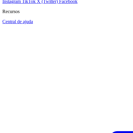
Instagram
TikTok
X (Twitter)
Facebook
Recursos
Central de ajuda