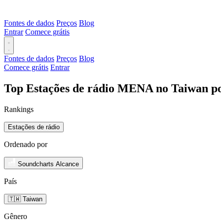
Fontes de dados
Preços
Blog
Entrar
Comece grátis
Fontes de dados
Preços
Blog
Comece grátis
Entrar
Top Estações de rádio MENA no Taiwan po
Rankings
Estações de rádio
Ordenado por
Soundcharts Alcance
País
🇹🇼 Taiwan
Gênero