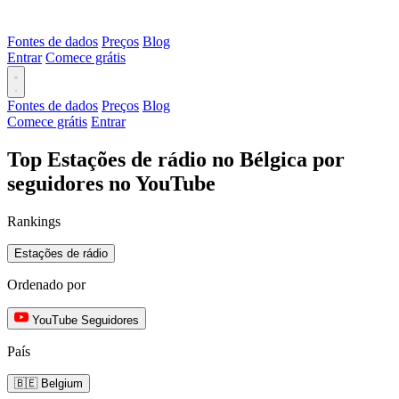
Fontes de dados
Preços
Blog
Entrar
Comece grátis
Fontes de dados
Preços
Blog
Comece grátis
Entrar
Top Estações de rádio no Bélgica por
seguidores no YouTube
Rankings
Estações de rádio
Ordenado por
YouTube Seguidores
País
🇧🇪 Belgium