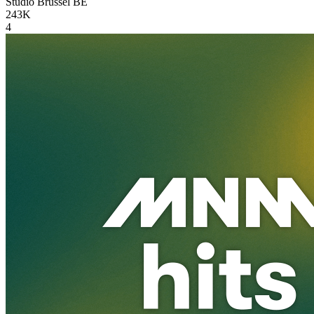
Studio Brussel
BE
243K
4