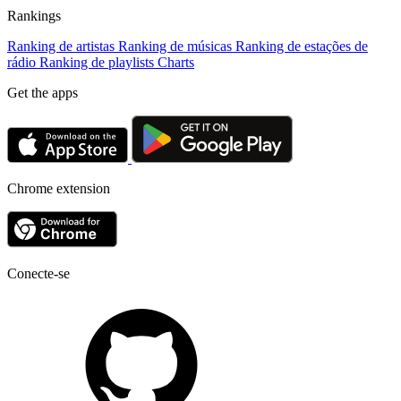
Rankings
Ranking de artistas
Ranking de músicas
Ranking de estações de
rádio
Ranking de playlists
Charts
Get the apps
Chrome extension
Conecte-se