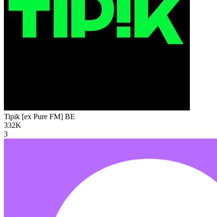
Tipik [ex Pure FM]
BE
332K
3