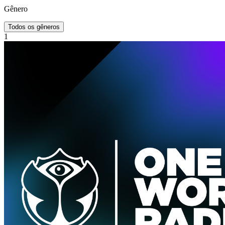
Gênero
Todos os gêneros
1