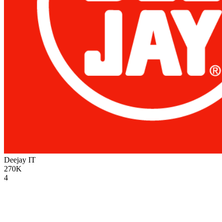
Deejay
IT
270K
4