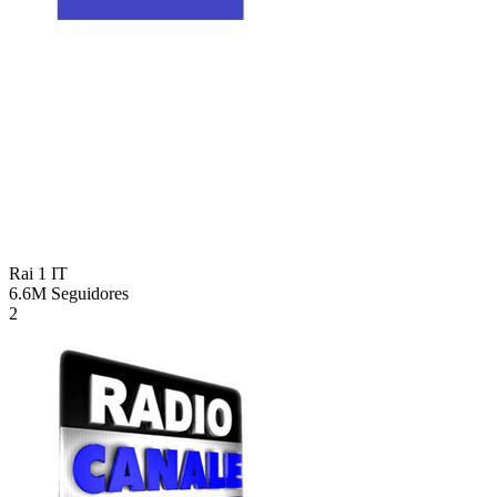
Rai 1
IT
6.6M
Seguidores
2