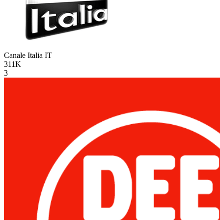
Canale Italia
IT
311K
3