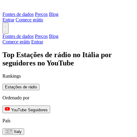
Fontes de dados
Preços
Blog
Entrar
Comece grátis
Fontes de dados
Preços
Blog
Comece grátis
Entrar
Top Estações de rádio no Itália por
seguidores no YouTube
Rankings
Estações de rádio
Ordenado por
YouTube Seguidores
País
🇮🇹 Italy