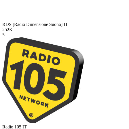
RDS [Radio Dimensione Suono]
IT
252K
5
Radio 105
IT