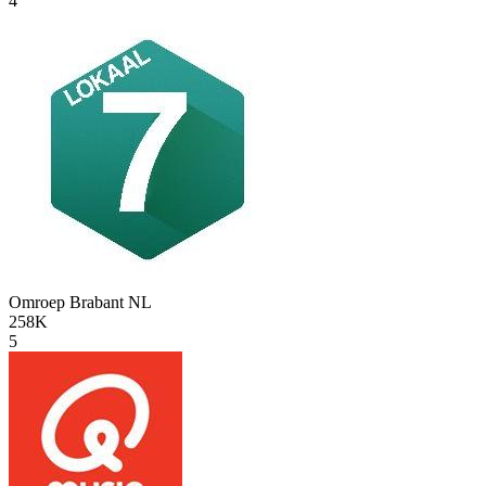
4
Omroep Brabant
NL
258K
5