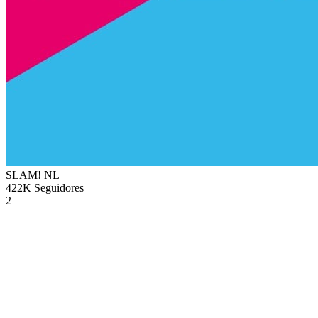
SLAM!
NL
422K
Seguidores
2