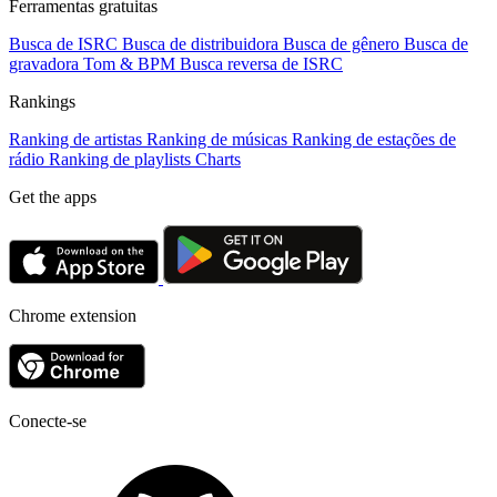
Ferramentas gratuitas
Busca de ISRC
Busca de distribuidora
Busca de gênero
Busca de
gravadora
Tom & BPM
Busca reversa de ISRC
Rankings
Ranking de artistas
Ranking de músicas
Ranking de estações de
rádio
Ranking de playlists
Charts
Get the apps
Chrome extension
Conecte-se