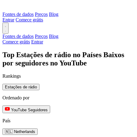
Fontes de dados
Preços
Blog
Entrar
Comece grátis
Fontes de dados
Preços
Blog
Comece grátis
Entrar
Top Estações de rádio no Países Baixos
por seguidores no YouTube
Rankings
Estações de rádio
Ordenado por
YouTube Seguidores
País
🇳🇱 Netherlands