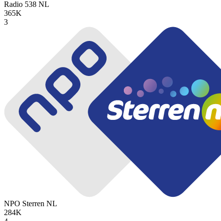
Radio 538
NL
365K
3
NPO Sterren
NL
284K