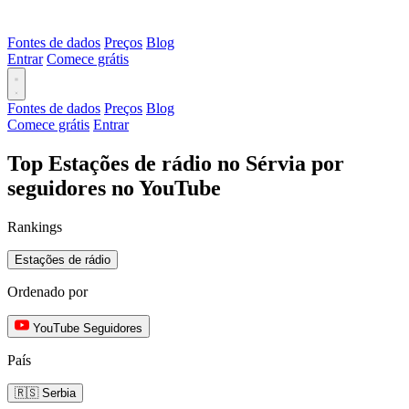
Fontes de dados
Preços
Blog
Entrar
Comece grátis
Fontes de dados
Preços
Blog
Comece grátis
Entrar
Top Estações de rádio no Sérvia por
seguidores no YouTube
Rankings
Estações de rádio
Ordenado por
YouTube Seguidores
País
🇷🇸 Serbia