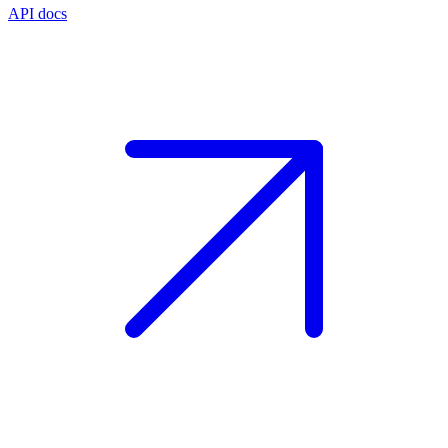
API docs