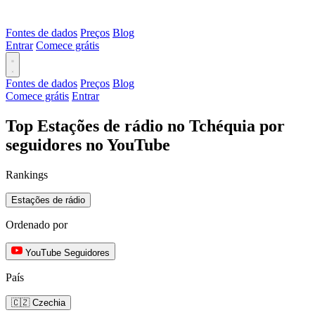
Fontes de dados
Preços
Blog
Entrar
Comece grátis
Fontes de dados
Preços
Blog
Comece grátis
Entrar
Top Estações de rádio no Tchéquia por
seguidores no YouTube
Rankings
Estações de rádio
Ordenado por
YouTube Seguidores
País
🇨🇿 Czechia