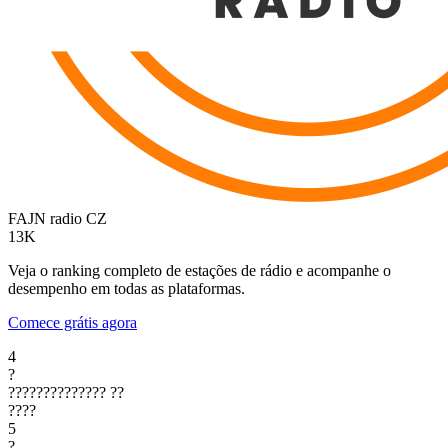
FAJN radio
CZ
13K
Veja o ranking completo de estações de rádio e acompanhe o
desempenho em todas as plataformas.
Comece grátis agora
4
?
??????????????
??
????
5
?