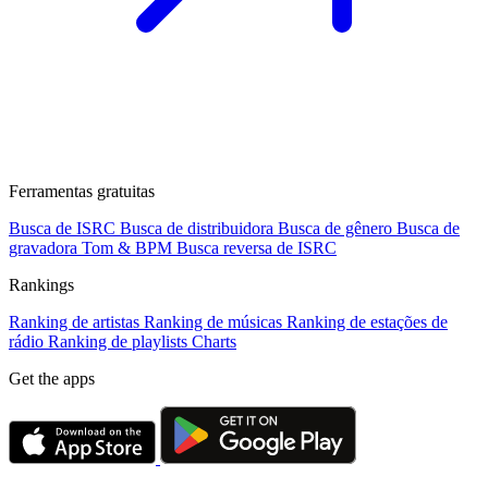
Ferramentas gratuitas
Busca de ISRC
Busca de distribuidora
Busca de gênero
Busca de
gravadora
Tom & BPM
Busca reversa de ISRC
Rankings
Ranking de artistas
Ranking de músicas
Ranking de estações de
rádio
Ranking de playlists
Charts
Get the apps