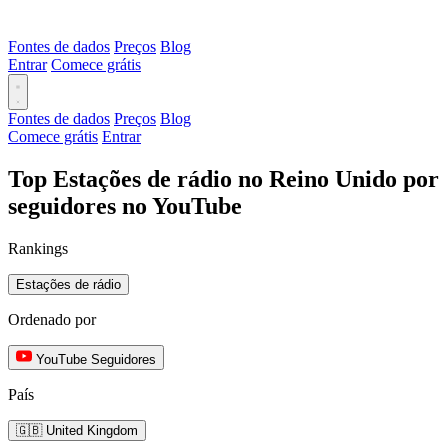
Fontes de dados
Preços
Blog
Entrar
Comece grátis
Fontes de dados
Preços
Blog
Comece grátis
Entrar
Top Estações de rádio no Reino Unido por
seguidores no YouTube
Rankings
Estações de rádio
Ordenado por
YouTube Seguidores
País
🇬🇧 United Kingdom