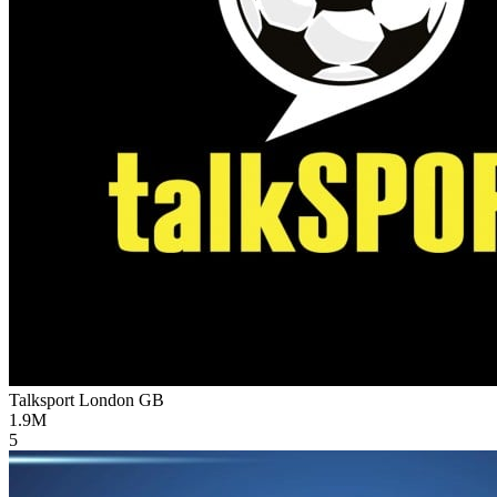
Talksport London
GB
1.9M
5