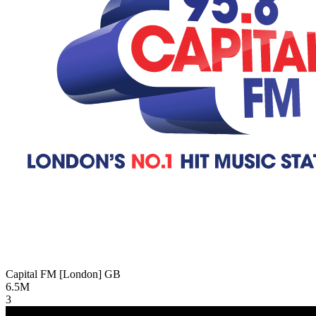
Capital FM [London]
GB
6.5M
3