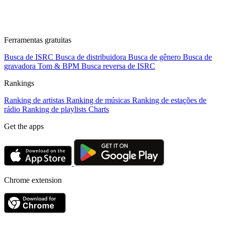
Ferramentas gratuitas
Busca de ISRC
Busca de distribuidora
Busca de gênero
Busca de
gravadora
Tom & BPM
Busca reversa de ISRC
Rankings
Ranking de artistas
Ranking de músicas
Ranking de estações de
rádio
Ranking de playlists
Charts
Get the apps
Chrome extension