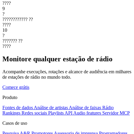
????
9
?
????????????
??
????
10
?
???????
??
????
Monitore qualquer estação de rádio
Acompanhe execuções, rotações e alcance de audiência em milhares
de estações de rádio no mundo todo.
Comece grátis
Produto
Fontes de dados
Análise de artistas
Análise de faixas
Rádio
Rankings
Redes sociais
Playlists
API
Audio features
Servidor MCP
Casos de uso
Pesquisa A&R
Promotores
Assessoria de imprensa
Programadores