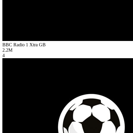
BBC Radio 1 Xtra
GB
2.2M
4