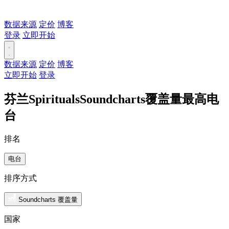
数据来源
定价
博客
登录
立即开始
数据来源
定价
博客
立即开始
登录
芬兰SpiritualsSoundcharts覆盖量最高电
台
排名
电台
排序方式
Soundcharts 覆盖量
国家