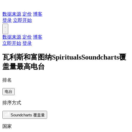
数据来源
定价
博客
登录
立即开始
数据来源
定价
博客
立即开始
登录
瓦利斯和富图纳SpiritualsSoundcharts覆
盖量最高电台
排名
电台
排序方式
Soundcharts 覆盖量
国家