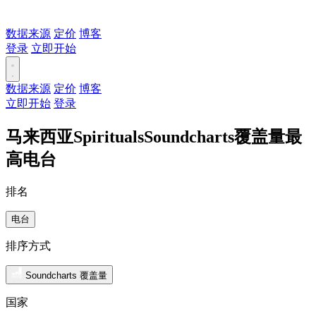
数据来源
定价
博客
登录
立即开始
数据来源
定价
博客
立即开始
登录
马来西亚SpiritualsSoundcharts覆盖量最
高电台
排名
电台
排序方式
Soundcharts 覆盖量
国家