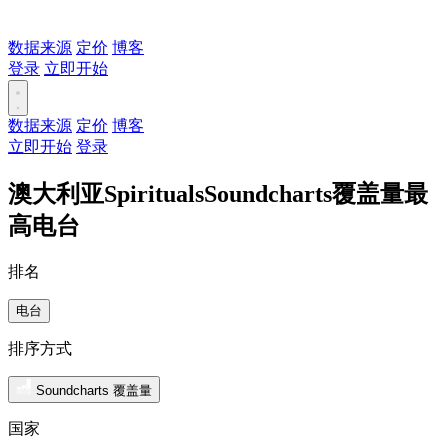
数据来源
定价
博客
登录
立即开始
数据来源
定价
博客
立即开始
登录
澳大利亚SpiritualsSoundcharts覆盖量最
高电台
排名
电台
排序方式
Soundcharts 覆盖量
国家