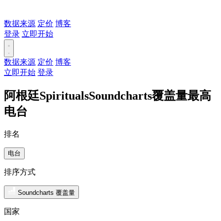
数据来源
定价
博客
登录
立即开始
数据来源
定价
博客
立即开始
登录
阿根廷SpiritualsSoundcharts覆盖量最高
电台
排名
电台
排序方式
Soundcharts 覆盖量
国家