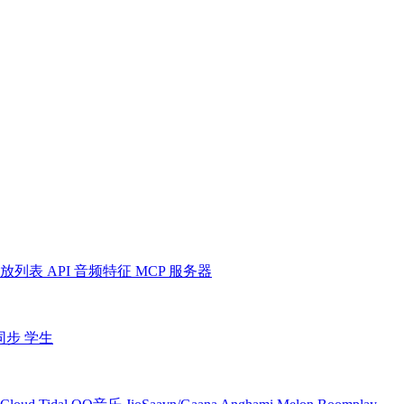
放列表
API
音频特征
MCP 服务器
同步
学生