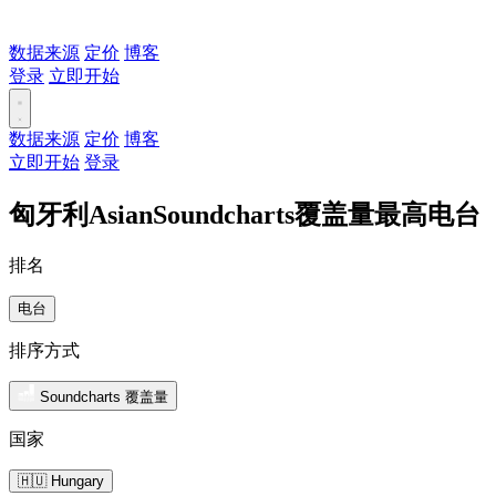
数据来源
定价
博客
登录
立即开始
数据来源
定价
博客
立即开始
登录
匈牙利AsianSoundcharts覆盖量最高电台
排名
电台
排序方式
Soundcharts 覆盖量
国家
🇭🇺 Hungary