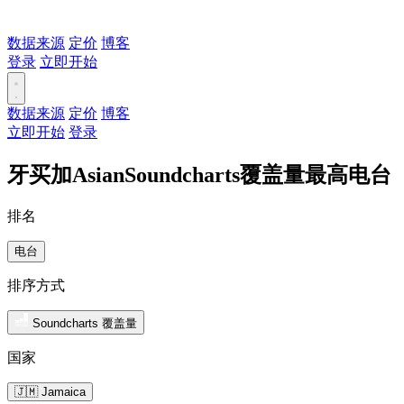
数据来源
定价
博客
登录
立即开始
数据来源
定价
博客
立即开始
登录
牙买加AsianSoundcharts覆盖量最高电台
排名
电台
排序方式
Soundcharts 覆盖量
国家
🇯🇲 Jamaica