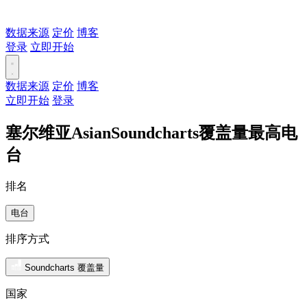
数据来源
定价
博客
登录
立即开始
数据来源
定价
博客
立即开始
登录
塞尔维亚AsianSoundcharts覆盖量最高电
台
排名
电台
排序方式
Soundcharts 覆盖量
国家