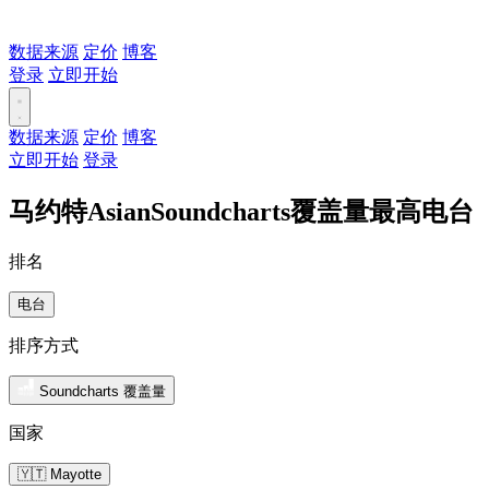
数据来源
定价
博客
登录
立即开始
数据来源
定价
博客
立即开始
登录
马约特AsianSoundcharts覆盖量最高电台
排名
电台
排序方式
Soundcharts 覆盖量
国家
🇾🇹 Mayotte