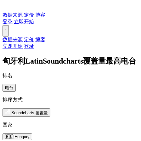
数据来源
定价
博客
登录
立即开始
数据来源
定价
博客
立即开始
登录
匈牙利LatinSoundcharts覆盖量最高电台
排名
电台
排序方式
Soundcharts 覆盖量
国家
🇭🇺 Hungary