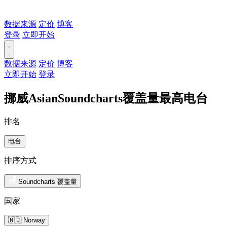
数据来源
定价
博客
登录
立即开始
数据来源
定价
博客
立即开始
登录
挪威AsianSoundcharts覆盖量最高电台
排名
电台
排序方式
Soundcharts 覆盖量
国家
🇳🇴 Norway