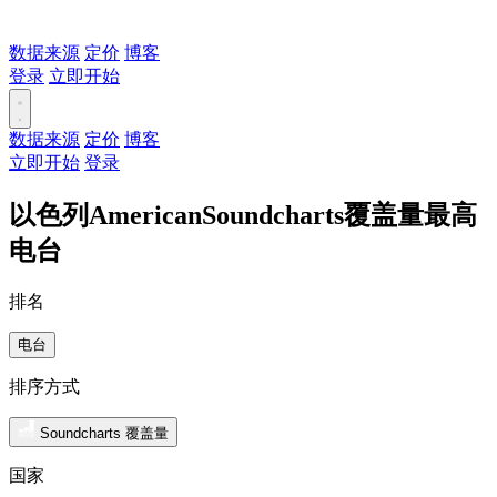
数据来源
定价
博客
登录
立即开始
数据来源
定价
博客
立即开始
登录
以色列AmericanSoundcharts覆盖量最高
电台
排名
电台
排序方式
Soundcharts 覆盖量
国家