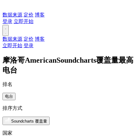
数据来源
定价
博客
登录
立即开始
数据来源
定价
博客
立即开始
登录
摩洛哥AmericanSoundcharts覆盖量最高
电台
排名
电台
排序方式
Soundcharts 覆盖量
国家