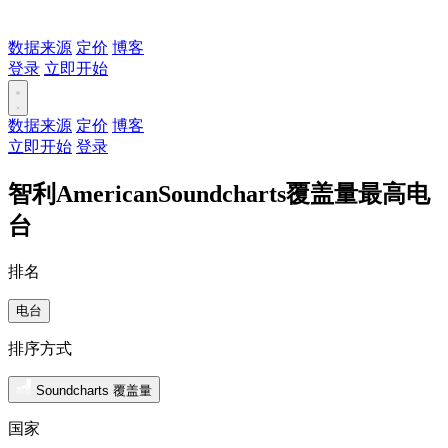
数据来源
定价
博客
登录
立即开始
数据来源
定价
博客
立即开始
登录
智利AmericanSoundcharts覆盖量最高电
台
排名
电台
排序方式
Soundcharts 覆盖量
国家