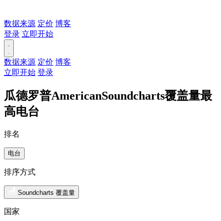
数据来源
定价
博客
登录
立即开始
数据来源
定价
博客
立即开始
登录
瓜德罗普AmericanSoundcharts覆盖量最
高电台
排名
电台
排序方式
Soundcharts 覆盖量
国家