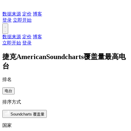
数据来源
定价
博客
登录
立即开始
数据来源
定价
博客
立即开始
登录
捷克AmericanSoundcharts覆盖量最高电
台
排名
电台
排序方式
Soundcharts 覆盖量
国家