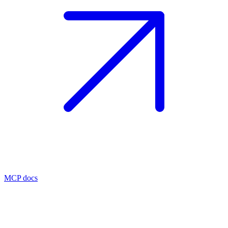
MCP docs