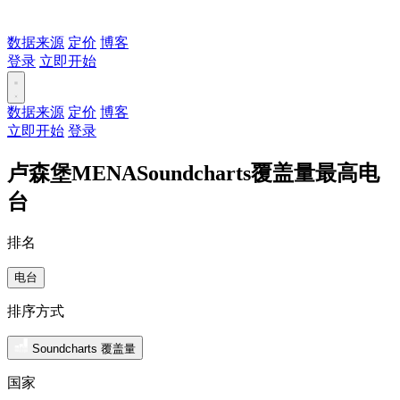
数据来源
定价
博客
登录
立即开始
数据来源
定价
博客
立即开始
登录
卢森堡MENASoundcharts覆盖量最高电
台
排名
电台
排序方式
Soundcharts 覆盖量
国家