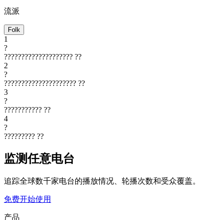
流派
Folk
1
?
????????????????????
??
2
?
?????????????????????
??
3
?
???????????
??
4
?
?????????
??
监测任意电台
追踪全球数千家电台的播放情况、轮播次数和受众覆盖。
免费开始使用
产品