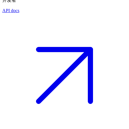
开发者
API docs