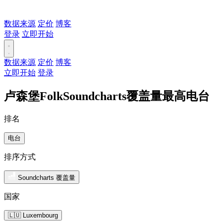
数据来源
定价
博客
登录
立即开始
数据来源
定价
博客
立即开始
登录
卢森堡FolkSoundcharts覆盖量最高电台
排名
电台
排序方式
Soundcharts 覆盖量
国家
🇱🇺 Luxembourg