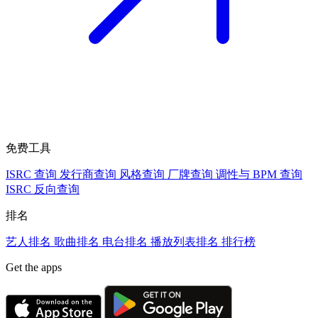
免费工具
ISRC 查询
发行商查询
风格查询
厂牌查询
调性与 BPM 查询
ISRC 反向查询
排名
艺人排名
歌曲排名
电台排名
播放列表排名
排行榜
Get the apps