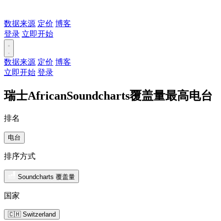
数据来源
定价
博客
登录
立即开始
数据来源
定价
博客
立即开始
登录
瑞士AfricanSoundcharts覆盖量最高电台
排名
电台
排序方式
Soundcharts 覆盖量
国家
🇨🇭 Switzerland