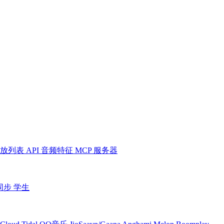
放列表
API
音频特征
MCP 服务器
同步
学生